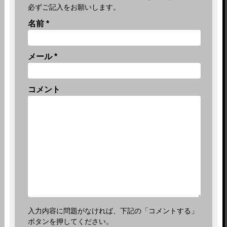
必ずご記入をお願いします。
名前
*
メール
*
コメント
入力内容に問題がなければ、下記の「コメントする」
ボタンを押してください。