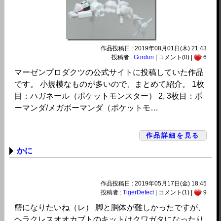
作品投稿日 : 2019年08月01日(木) 21:43
投稿者 :
Gordon
| コメント(0) |
6
マーゼンプロダクツの公式サイトに投稿していた作品
です。 小規模なものが多いので、まとめて紹介。 1枚
目：ハガネール（ポケットモンスター） 2, 3枚目：ボ
ーマンダ/メガボーマンダ（ポケットモ…
作品詳細を見る
かに
作品投稿日 : 2019年05月17日(金) 18:45
投稿者 :
TigerDefect
| コメント(1) |
9
蟹になりたいね（レ） 脚と胴体が難しかったですが、
ヘラクレスオオカブトのキットはクワガタになったり