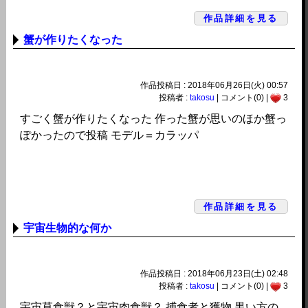
作品詳細を見る
蟹が作りたくなった
作品投稿日 : 2018年06月26日(火) 00:57
投稿者 :
takosu
| コメント(0) |
3
すごく蟹が作りたくなった 作った蟹が思いのほか蟹っ
ぽかったので投稿 モデル＝カラッパ
作品詳細を見る
宇宙生物的な何か
作品投稿日 : 2018年06月23日(土) 02:48
投稿者 :
takosu
| コメント(0) |
3
宇宙草食獣？と宇宙肉食獣？ 捕食者と獲物 黒い方の