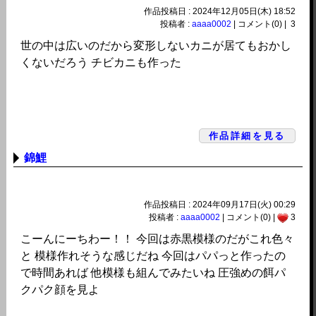
作品投稿日 : 2024年12月05日(木) 18:52
投稿者 :
aaaa0002
| コメント(0) |
3
世の中は広いのだから変形しないカニが居てもおかし
くないだろう チビカニも作った
作品詳細を見る
錦鯉
作品投稿日 : 2024年09月17日(火) 00:29
投稿者 :
aaaa0002
| コメント(0) |
3
こーんにーちわー！！ 今回は赤黒模様のだがこれ色々
と 模様作れそうな感じだね 今回はパパっと作ったの
で時間あれば 他模様も組んでみたいね 圧強めの餌パ
クパク顔を見よ