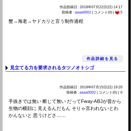
作品投稿日 : 2018年07月22日(日) 14:17
投稿者 :
aaaa0002
| コメント(0) |
5
蟹→海老→ヤドカリと言う制作過程
作品詳細を見る
見立てる力を要求されるタツノオトシゴ
作品投稿日 : 2018年07月15日(日) 19:20
投稿者 :
aaaa0002
| コメント(0) |
0
手抜きでは無い 断じて無い だってFway-ABJが昔から
生物の横顔に 見えるんだもん そりゃ言われないとわ
かんないと 思うけどさ……