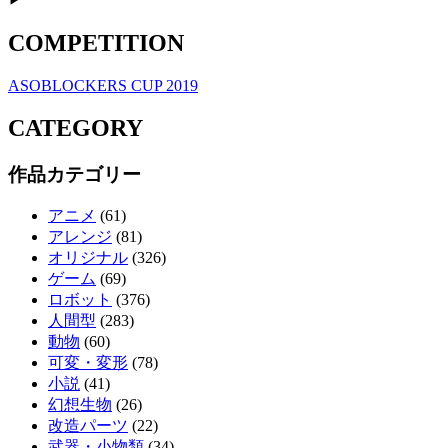
COMPETITION
ASOBLOCKERS CUP 2019
CATEGORY
作品カテゴリー
アニメ
(61)
アレンジ
(81)
オリジナル
(326)
ゲーム
(69)
ロボット
(376)
人間型
(283)
動物
(60)
可変・変形
(78)
小説
(41)
幻想生物
(26)
改造パーツ
(22)
武器・小物類
(34)