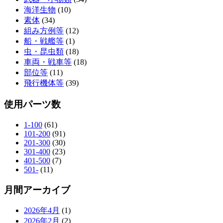
海洋生物
(10)
素体
(34)
組み方例等
(12)
船・戦艦等
(1)
虫・昆虫類
(18)
車両・戦車等
(18)
部位等
(11)
飛行機体等
(39)
使用パーツ数
1-100
(61)
101-200
(91)
201-300
(30)
301-400
(23)
401-500
(7)
501-
(11)
月間アーカイブ
2026年4月
(1)
2026年2月
(2)