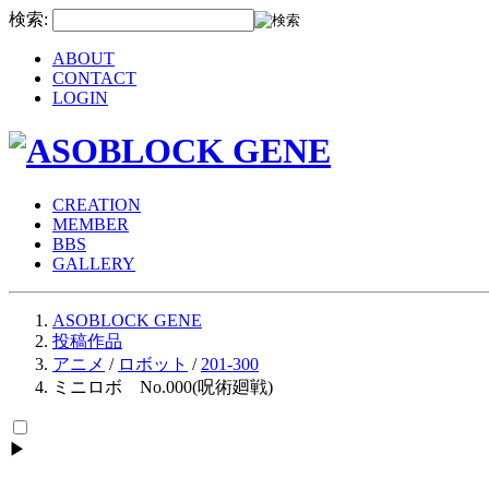
検索:
ABOUT
CONTACT
LOGIN
CREATION
MEMBER
BBS
GALLERY
ASOBLOCK GENE
投稿作品
アニメ
/
ロボット
/
201-300
ミニロボ No.000(呪術廻戦)
▶