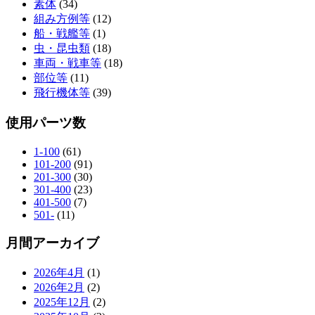
素体
(34)
組み方例等
(12)
船・戦艦等
(1)
虫・昆虫類
(18)
車両・戦車等
(18)
部位等
(11)
飛行機体等
(39)
使用パーツ数
1-100
(61)
101-200
(91)
201-300
(30)
301-400
(23)
401-500
(7)
501-
(11)
月間アーカイブ
2026年4月
(1)
2026年2月
(2)
2025年12月
(2)