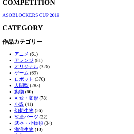
COMPETITION
ASOBLOCKERS CUP 2019
CATEGORY
作品カテゴリー
アニメ
(61)
アレンジ
(81)
オリジナル
(326)
ゲーム
(69)
ロボット
(376)
人間型
(283)
動物
(60)
可変・変形
(78)
小説
(41)
幻想生物
(26)
改造パーツ
(22)
武器・小物類
(34)
海洋生物
(10)