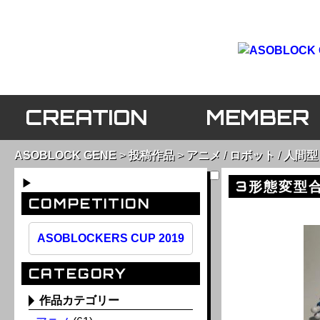
CREATION
MEMBER
ASOBLOCK GENE
投稿作品
アニメ
/
ロボット
/
人間型
▶
3形態変型合
COMPETITION
ASOBLOCKERS CUP 2019
CATEGORY
作品カテゴリー