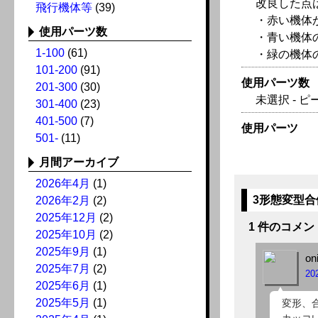
改良した点
飛行機体等
(39)
・赤い機体
使用パーツ数
・青い機体
1-100
(61)
・緑の機体
101-200
(91)
使用パーツ数
201-300
(30)
未選択 - ピ
301-400
(23)
401-500
(7)
使用パーツ
501-
(11)
月間アーカイブ
2026年4月
(1)
3形態変型合体
2026年2月
(2)
2025年12月
(2)
1 件のコメン
2025年10月
(2)
2025年9月
(1)
oni
2025年7月
(2)
20
2025年6月
(1)
2025年5月
(1)
変形、