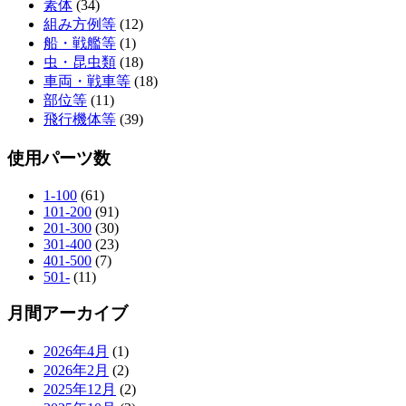
素体
(34)
組み方例等
(12)
船・戦艦等
(1)
虫・昆虫類
(18)
車両・戦車等
(18)
部位等
(11)
飛行機体等
(39)
使用パーツ数
1-100
(61)
101-200
(91)
201-300
(30)
301-400
(23)
401-500
(7)
501-
(11)
月間アーカイブ
2026年4月
(1)
2026年2月
(2)
2025年12月
(2)