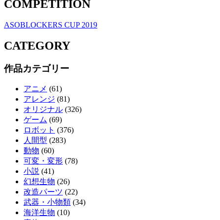
COMPETITION
ASOBLOCKERS CUP 2019
CATEGORY
作品カテゴリー
アニメ
(61)
アレンジ
(81)
オリジナル
(326)
ゲーム
(69)
ロボット
(376)
人間型
(283)
動物
(60)
可変・変形
(78)
小説
(41)
幻想生物
(26)
改造パーツ
(22)
武器・小物類
(34)
海洋生物
(10)