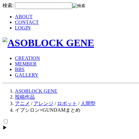
検索:
ABOUT
CONTACT
LOGIN
CREATION
MEMBER
BBS
GALLERY
ASOBLOCK GENE
投稿作品
アニメ
/
アレンジ
/
ロボット
/
人間型
イプシロン×GUNDAMまとめ
▶