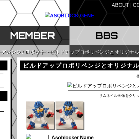
ABOUT
C
MEMBER
BBS
アレンジ
/
ロボット
ビルドアップロボリベンジとオリジナ
ビルドアップロボリベンジとオリジナ
作
9
サムネイル画像をクリ
Asoblocker Name