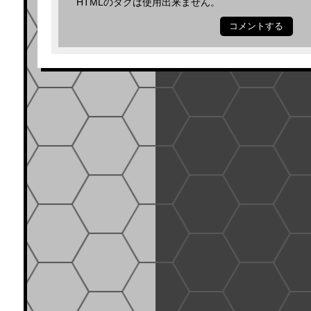
HTMLのタグは使用出来ません。