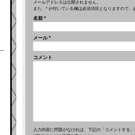
メールアドレスは公開されません。
また、
*
が付いている欄は必須項目となりますので、
名前
*
メール
*
コメント
入力内容に問題がなければ、下記の「コメントする」