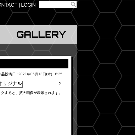
ONTACT
LOGIN
GALLERY
ル
ル
品投稿日 : 2021年05月13日(木) 18:25
2
ックすると、拡大画像が表示されます。