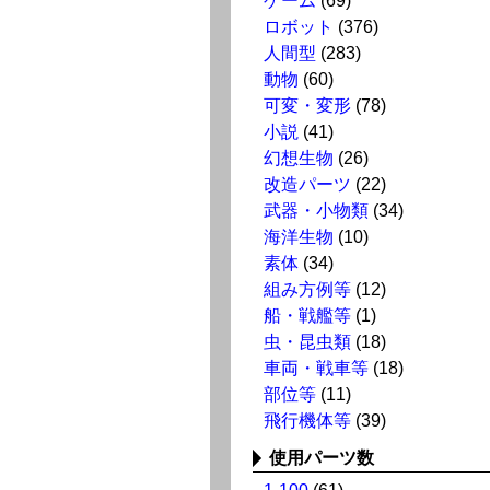
ゲーム
(69)
ロボット
(376)
人間型
(283)
動物
(60)
可変・変形
(78)
小説
(41)
幻想生物
(26)
改造パーツ
(22)
武器・小物類
(34)
海洋生物
(10)
素体
(34)
組み方例等
(12)
船・戦艦等
(1)
虫・昆虫類
(18)
車両・戦車等
(18)
部位等
(11)
飛行機体等
(39)
使用パーツ数