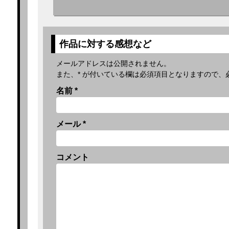
作品に対する感想など
メールアドレスは公開されません。
また、
*
が付いている欄は必須項目となりますので、
名前
*
メール
*
コメント