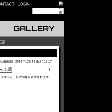
ONTACT
LOGIN
GALLERY
て話
品投稿日 : 2019年12月19日(木) 13:17
3
ックすると、拡大画像が表示されます。