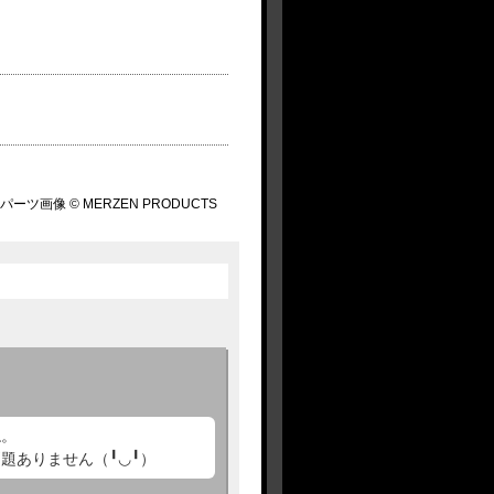
パーツ画像 © MERZEN PRODUCTS
。‌
題ありません（╹◡╹）