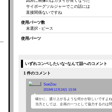
因みに画像のはガタイが良くなった
サイボーグソルジャーでこの話には
直接関係ないですね
使用パーツ数
未選択 - ピース
使用パーツ
いずれコンペしたいな~なんて話へのコメント
1 件のコメント
SueZou
2019年12月24日 13:04
確かに、盛り上がるような何かが欲しいですよね
当方としては、企画の一つとして協力するのは問