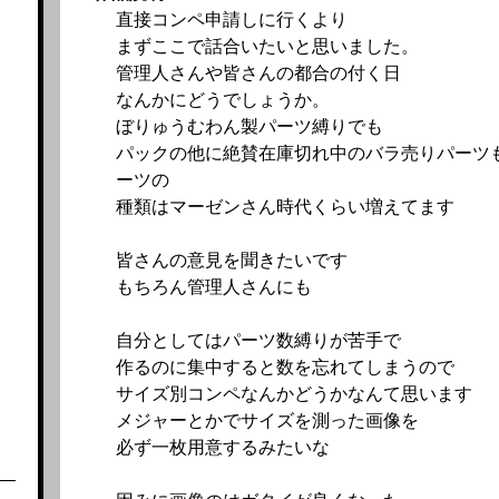
直接コンペ申請しに行くより
まずここで話合いたいと思いました。
管理人さんや皆さんの都合の付く日
なんかにどうでしょうか。
ぼりゅうむわん製パーツ縛りでも
パックの他に絶賛在庫切れ中のバラ売りパーツ
ーツの
種類はマーゼンさん時代くらい増えてます
皆さんの意見を聞きたいです
もちろん管理人さんにも
自分としてはパーツ数縛りが苦手で
作るのに集中すると数を忘れてしまうので
サイズ別コンペなんかどうかなんて思います
メジャーとかでサイズを測った画像を
必ず一枚用意するみたいな