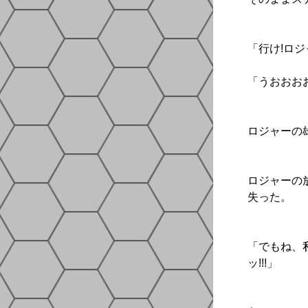
「行け!ロジ
「うおおおお
ロジャーの
ロジャーの
失った。
「でもね、
ッ!!!」