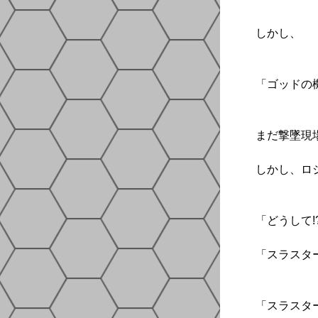
しかし、
「ゴッドの機
まだ撃墜現
しかし、ロ
「どうして!
「スラスタ
「スラスタ