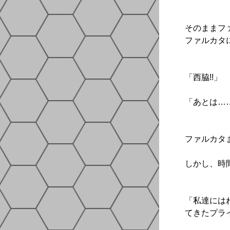
そのままフ
ファルカタ
「西脇!!」
「あとは…
ファルカタ
しかし、時
「私達には
てきたプライ