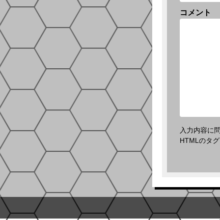
コメント
入力内容に
HTMLのタ