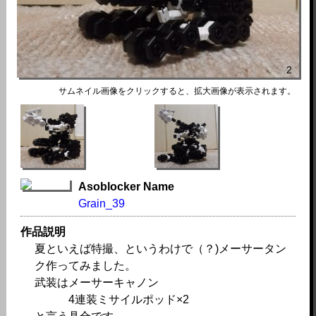
2
サムネイル画像をクリックすると、拡大画像が表示されます。
Asoblocker Name
Grain_39
作品説明
夏といえば特撮、というわけで（？)メーサータン
ク作ってみました。
武装はメーサーキャノン
4連装ミサイルポッド×2