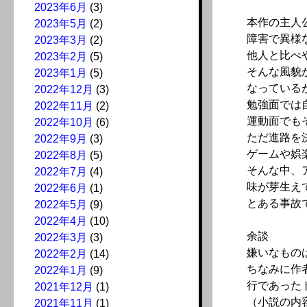
2023年6月
(3)
本作の主人
2023年5月
(2)
障害で異様
2023年3月
(2)
他人と比べ
2023年2月
(5)
そんな風貌
2023年1月
(5)
なっている
2022年12月
(3)
勉強面では
2022年11月
(2)
運動面でも
2022年10月
(6)
ただ進路を
2022年9月
(3)
ゲームや娯
2022年8月
(5)
そんな中、
2022年7月
(4)
味が芽生え
2022年6月
(1)
とある事故
2022年5月
(9)
2022年4月
(10)
余談
2022年3月
(3)
嫌いなもの
2022年2月
(14)
ちなみに作
2022年1月
(9)
行であった
2021年12月
(1)
（小説の内
2021年11月
(1)