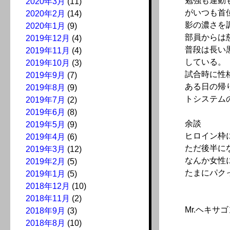
勉強も運動
2020年3月
(11)
がいつも首
2020年2月
(14)
影の濃さを
2020年1月
(9)
部員からは
2019年12月
(4)
普段は長い
2019年11月
(4)
している。
2019年10月
(3)
試合時に性
2019年9月
(7)
ある日の帰
2019年8月
(9)
トシステム
2019年7月
(2)
2019年6月
(8)
余談
2019年5月
(9)
ヒロイン枠
2019年4月
(6)
ただ後半に
2019年3月
(12)
なんか女性
2019年2月
(5)
たまにパク
2019年1月
(5)
2018年12月
(10)
2018年11月
(2)
Mr.ヘキサ
2018年9月
(3)
2018年8月
(10)