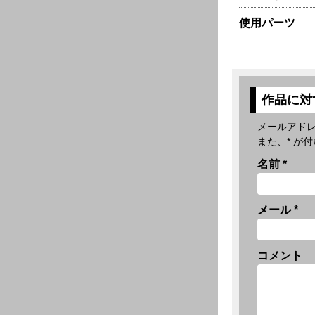
使用パーツ
作品に対
メールアド
また、
*
が付
名前
*
メール
*
コメント