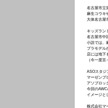
名古屋市立
麻生コウキ
大体名古屋
キッズラン
名古屋市中
小説では、
プラモデル
店には地下
（今一度言
ASOスタジ
マーゼンプ
アソブロッ
今回のAW
イメージと
株式会社マ