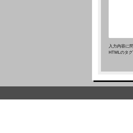
入力内容に
HTMLのタ