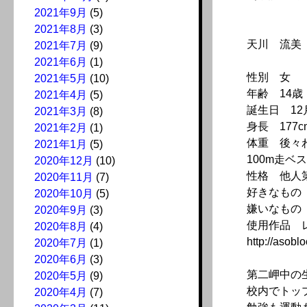
2021年9月
(5)
2021年8月
(3)
天川 流美
2021年7月
(9)
2021年6月
(1)
性別 女
2021年5月
(10)
年齢 14
2021年4月
(5)
誕生日 12
2021年3月
(8)
身長 177c
2021年2月
(1)
体重 後々
2021年1月
(5)
100m走ベス
2020年12月
(10)
性格 他人
2020年11月
(7)
好きなもの
2020年10月
(5)
嫌いなもの
2020年9月
(3)
使用作品 
2020年8月
(4)
http://asoblo
2020年7月
(1)
2020年6月
(3)
第二岬中の
2020年5月
(9)
校内でトッ
2020年4月
(7)