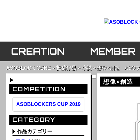
CREATION
MEMBER
ASOBLOCK GENE
投稿作品
小説
想像×創造 ASO
▶
想像×創造
COMPETITION
ASOBLOCKERS CUP 2019
CATEGORY
作品カテゴリー