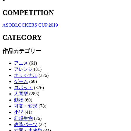
COMPETITION
ASOBLOCKERS CUP 2019
CATEGORY
作品カテゴリー
アニメ
(61)
アレンジ
(81)
オリジナル
(326)
ゲーム
(69)
ロボット
(376)
人間型
(283)
動物
(60)
可変・変形
(78)
小説
(41)
幻想生物
(26)
改造パーツ
(22)
武器・小物類
(34)