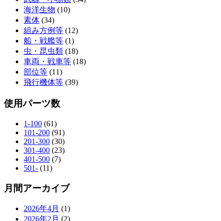
海洋生物
(10)
素体
(34)
組み方例等
(12)
船・戦艦等
(1)
虫・昆虫類
(18)
車両・戦車等
(18)
部位等
(11)
飛行機体等
(39)
使用パーツ数
1-100
(61)
101-200
(91)
201-300
(30)
301-400
(23)
401-500
(7)
501-
(11)
月間アーカイブ
2026年4月
(1)
2026年2月
(2)