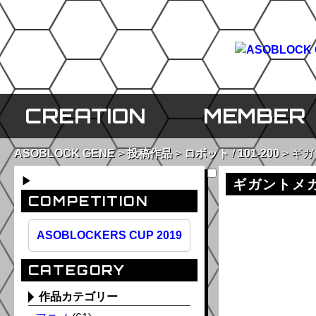
CREATION
MEMBER
ASOBLOCK GENE
投稿作品
ロボット
/
101-200
ギガ
▶
ギガントメ
COMPETITION
ASOBLOCKERS CUP 2019
CATEGORY
作品カテゴリー