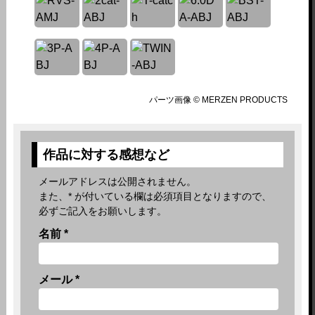
パーツ画像 © MERZEN PRODUCTS
作品に対する感想など
メールアドレスは公開されません。
また、
*
が付いている欄は必須項目となりますので、
必ずご記入をお願いします。
名前
*
メール
*