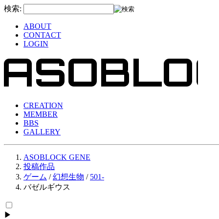
検索:
ABOUT
CONTACT
LOGIN
CREATION
MEMBER
BBS
GALLERY
ASOBLOCK GENE
投稿作品
ゲーム
/
幻想生物
/
501-
バゼルギウス
▶