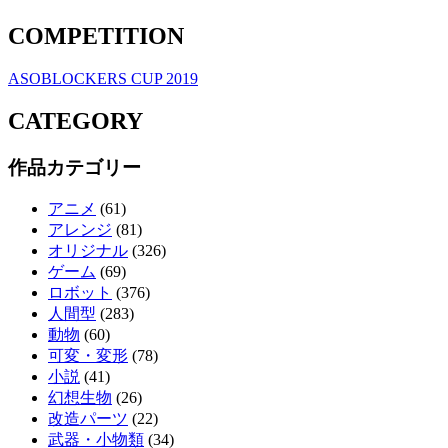
COMPETITION
ASOBLOCKERS CUP 2019
CATEGORY
作品カテゴリー
アニメ
(61)
アレンジ
(81)
オリジナル
(326)
ゲーム
(69)
ロボット
(376)
人間型
(283)
動物
(60)
可変・変形
(78)
小説
(41)
幻想生物
(26)
改造パーツ
(22)
武器・小物類
(34)