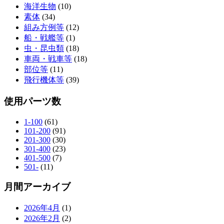
海洋生物
(10)
素体
(34)
組み方例等
(12)
船・戦艦等
(1)
虫・昆虫類
(18)
車両・戦車等
(18)
部位等
(11)
飛行機体等
(39)
使用パーツ数
1-100
(61)
101-200
(91)
201-300
(30)
301-400
(23)
401-500
(7)
501-
(11)
月間アーカイブ
2026年4月
(1)
2026年2月
(2)