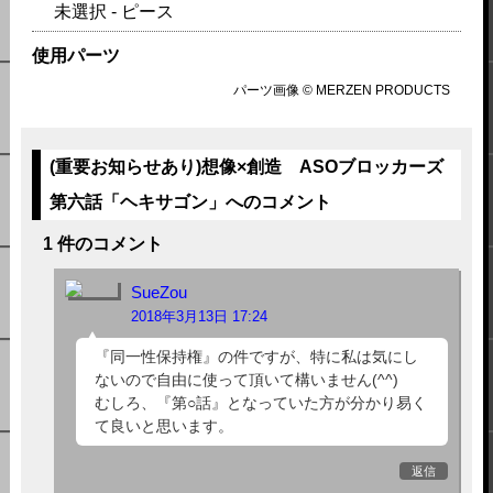
未選択 - ピース
使用パーツ
パーツ画像 © MERZEN PRODUCTS
(重要お知らせあり)想像×創造 ASOブロッカーズ
第六話「ヘキサゴン」へのコメント
1 件のコメント
SueZou
2018年3月13日 17:24
『同一性保持権』の件ですが、特に私は気にし
ないので自由に使って頂いて構いません(^^)‌
むしろ、『第○話』となっていた方が分かり易く
て良いと思います。
返信