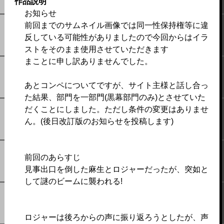
作品説明
お知らせ
前回までのサムネイル画像では同一性保持権等に違
反している可能性がありましたので今回からはイラ
ストをそのまま使用させていただきます
まことに申し訳ありませんでした。
あとコンペについてですが、サイト主様と話し合っ
た結果、部門を一部門(黒幕部門のみ)とさせていた
だくことにしました。ただし条件の変更はありませ
ん。(後日改訂版のお知らせを投稿します)
前回のあらすじ
見事出口を倒した麻生とロジャーだったが、突如と
して謎のビームに襲われる!
ロジャーは後ろからの声に振り返ろうとしたが、声