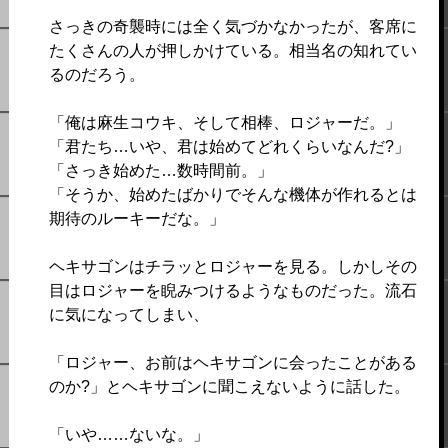
さっきの奇襲時には全く気づかなかったが、客席に
たくさんの人が押しかけている。相当名の知れてい
るのだろう。
「俺は麻生コウキ、そして相棒、ロジャーだ。」
「君たち…いや、君は始めてどれくらいなんだ?」
「さっき始めた…数時間前。」
「そうか、始めたばかりでそんな機体が作れるとは
期待のルーキーだな。」
ヘキサゴンはチラッとロジャーを見る。しかしその
目はロジャーを睨みつけるようなものだった。流石
に気になってしまい、
「ロジャー、お前はヘキサゴンに会ったことがある
のか?」とヘキサゴンに聞こえないように話した。
「いや……ないな。」