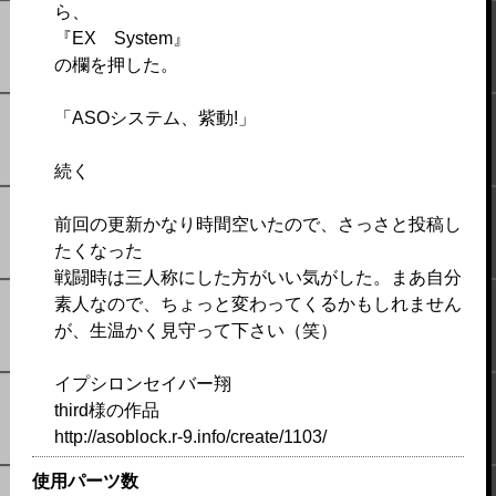
ら、
『EX System』
の欄を押した。
「ASOシステム、紫動!」
続く
前回の更新かなり時間空いたので、さっさと投稿し
たくなった
戦闘時は三人称にした方がいい気がした。まあ自分
素人なので、ちょっと変わってくるかもしれません
が、生温かく見守って下さい（笑）
イプシロンセイバー翔
third様の作品
http://asoblock.r-9.info/create/1103/
使用パーツ数