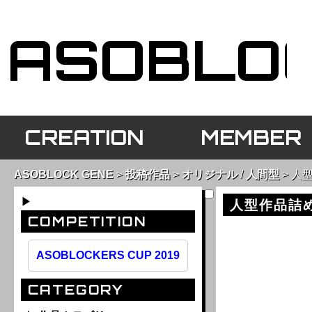
CREATION
MEMBER
ASOBLOCK GENE
投稿作品
オリジナル
/
人間型
人
▶
人型作品詰
COMPETITION
ASOBLOCKERS CUP 2019
CATEGORY