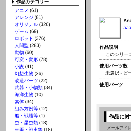
作品カテゴリー
アニメ
(61)
アレンジ
(81)
As
オリジナル
(326)
aa
ゲーム
(69)
ロボット
(376)
人間型
(283)
作品説明
動物
(60)
このシリー
可変・変形
(78)
使用パーツ数
小説
(41)
未選択 - ピ
幻想生物
(26)
改造パーツ
(22)
使用パーツ
武器・小物類
(34)
海洋生物
(10)
素体
(34)
組み方例等
(12)
船・戦艦等
(1)
作品に対
虫・昆虫類
(18)
メールアド
車両・戦車等
(18)