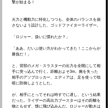
撃が始まる！
火力と機動力に特化しつつも、全体のバランスを崩
さないよう設計した、ゴッドファイターライザー。
「ロジャー、扱いに慣れたか？」
「ああ、だいぶ使い方がわかってきた！ここからが
勝負だ！」
と、背部のメガ・スラスターの出力を全開にして相
手に突っ込んで行く。距離およそ3m。腕を失った
相手のアソブロッカー、エディアは、足を使って咄
嗟に防御しようとした。
が、相手にとってそれは時すでに遅し、という結果
だった。ライザーの高出力ブースターはその距離を
物ともせず、懐に飛び込みんだ。ロジャーが動きは