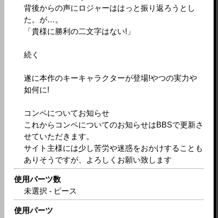
背後からの声にロジャーははっと振り返ろうとし
た。が…。
「貴様に勝利の二文字はない!」
続く
遂に本作のキーキャラクターが登場!やつの実力や
如何に!
コンペについてお知らせ
これからコンペについてのお知らせはBBSで更新さ
せていただきます。
サイト主様には少し苦労や迷惑をおかけすることも
ありそうですが、よろしくお願い致します
使用パーツ数
未選択 - ピース
使用パーツ