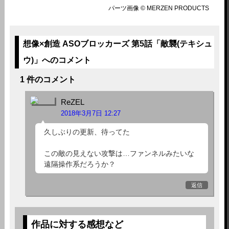
パーツ画像 © MERZEN PRODUCTS
想像×創造 ASOブロッカーズ 第5話「敵襲(テキシュ
ウ)」へのコメント
1 件のコメント
ReZEL
2018年3月7日 12:27
久しぶりの更新、待ってた‌
この敵の見えない攻撃は…ファンネルみたいな
遠隔操作系だろうか？
返信
作品に対する感想など