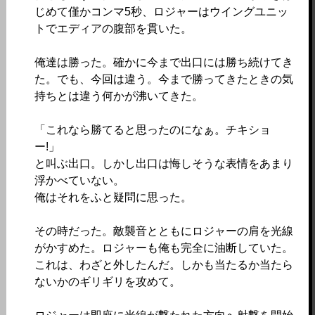
じめて僅かコンマ5秒、ロジャーはウイングユニッ
トでエディアの腹部を貫いた。
俺達は勝った。確かに今まで出口には勝ち続けてき
た。でも、今回は違う。今まで勝ってきたときの気
持ちとは違う何かが沸いてきた。
「これなら勝てると思ったのになぁ。チキショ
ー!」
と叫ぶ出口。しかし出口は悔しそうな表情をあまり
浮かべていない。
俺はそれをふと疑問に思った。
その時だった。敵襲音とともにロジャーの肩を光線
がかすめた。ロジャーも俺も完全に油断していた。
これは、わざと外したんだ。しかも当たるか当たら
ないかのギリギリを攻めて。