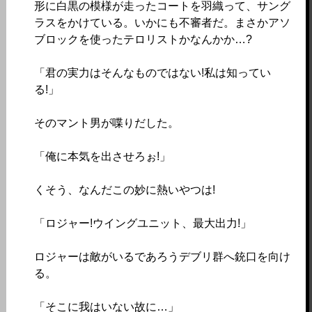
形に白黒の模様が走ったコートを羽織って、サング
ラスをかけている。いかにも不審者だ。まさかアソ
ブロックを使ったテロリストかなんかか…?
「君の実力はそんなものではない!私は知ってい
る!」
そのマント男が喋りだした。
「俺に本気を出させろぉ!」
くそう、なんだこの妙に熱いやつは!
「ロジャー!ウイングユニット、最大出力!」
ロジャーは敵がいるであろうデブリ群へ銃口を向け
る。
「そこに我はいない故に…」