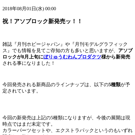
2018年08月01日(水) 00:00
祝！アソブロック新発売ッ！！
雑誌『月刊ホビージャパン』や『月刊モデルグラフィック
ス』でも情報を見てご存知の方も多いと思いますが、
アソブ
ロックが8月上旬に
ぼりゅうむわんプロダクツ
様から新発売
される事になりました！
今回発売される新商品のラインナップは、以下の
5種類
が予
定されています。
今回の新発売は上記の5種類になりますが、今後の展開は現
時点ではまだ未定です。
カラーパーツセットや、エクストラパックというのもいずれ