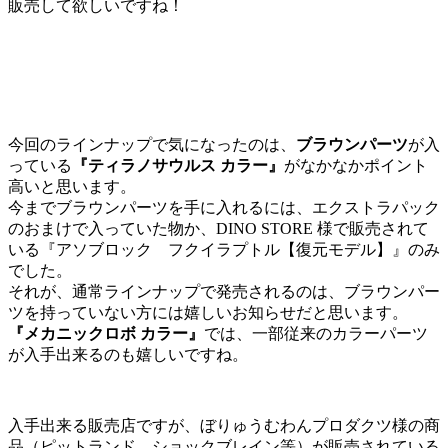
販売して欲しいですね！
今回のラインナップで気になったのは、
ブラウンパーツ
が入
っている
『ティラノサウルス カラー』
がなかなかポイント
高いと思います。
今までブラウンパーツを手に入れるには、エクストラパック
のおまけで入っていた物か、DINO STORE 様で販売されて
いる『アソブロック フクイラプトル【復元モデル】』のみ
でした。
それが、通常ラインナップで発売されるのは、ブラウンパー
ツを持っていない方には嬉しいお知らせだと思います。
『メカニックロボ カラー』
では、一部従来のカラーパーツ
が入手出来るのも嬉しいですね。
入手出来る販売店ですが、ぼりゅうむわんプロダクツ様の商
品（ピットランド、ショックブレイン等）が販売されている