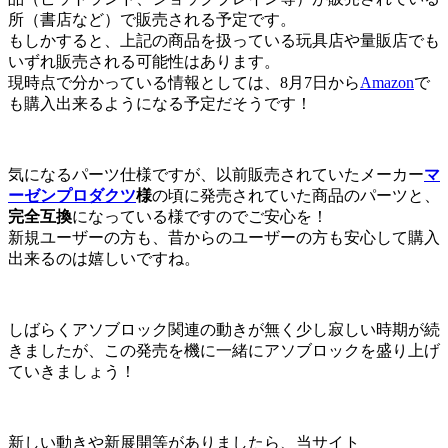
所（書店など）で販売される予定です。
もしかすると、上記の商品を扱っている玩具店や量販店でも
いずれ販売される可能性はあります。
現時点で分かっている情報としては、8月7日から
Amazon
で
も購入出来るようになる予定だそうです！
気になるパーツ仕様ですが、以前販売されていたメーカー
マ
ーゼンプロダクツ
様
の頃に発売されていた商品のパーツと、
完全互換
になっている様ですのでご安心を！
新規ユーザーの方も、昔からのユーザーの方も安心して購入
出来るのは嬉しいですね。
しばらくアソブロック関連の動きが無く少し寂しい時期が続
きましたが、この発売を機に一緒にアソブロックを盛り上げ
ていきましょう！
新しい動きや新展開等がありましたら、当サイト